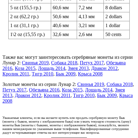
5 oz (155,5 гр.)
60,6 мм
7,2 мм
8 dollars
2 oz (62,2 гр.)
50,6 мм
4,13 мм
2 dollars
1 oz (31,1 гр.)
40,6 мм
3,21 мм
1 dollar
1\2 oz (15,55 гр.)
32,6 мм
2,6 мм
50 cents
Также вас могут заинтересовать серебряные монеты из серии
Лунар 2:
Свинья 2019
,
Собака 2018
,
Петух 2017
,
Обезьяна
2016
,
Коза 2015
,
Лошадь 2014
,
Змея 2013
,
Дракон 2012
,
Кролик 2011
,
Тигр 2010
,
Бык 2009
,
Крыса 2008
Золотые монеты из серии Лунар 2:
Свинья 2019
,
Собака 2018
,
Петух 2017
,
Обезьяна 2016
,
Коза 2015,
Лошадь 2014
,
Змея
2013
,
Дракон 2012
,
Кролик 2011
,
Тигр 2010
,
Бык 2009
,
Крыса
2008
Уважаемые клиенты, если вы желаете купить или продать серебряную монету Бык
(монета с быком, монета с изображением быка) или узнать текущую стоимость (цену)
монеты Бык (монеты с быками, монеты с изображением быков), пожалуйста, звоните
нашим менеджерам по указанным выше телефонам. Квалифицированные сотрудники
дадут исчерпывающие ответы на все интересующие вас вопросы.