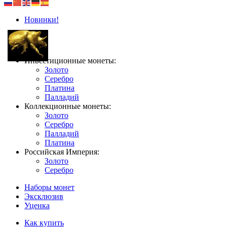
Новинки!
Инвестиционные монеты:
Золото
Серебро
Платина
Палладий
Коллекционные монеты:
Золото
Серебро
Палладий
Платина
Российская Империя:
Золото
Серебро
Наборы монет
Эксклюзив
Уценка
Как купить