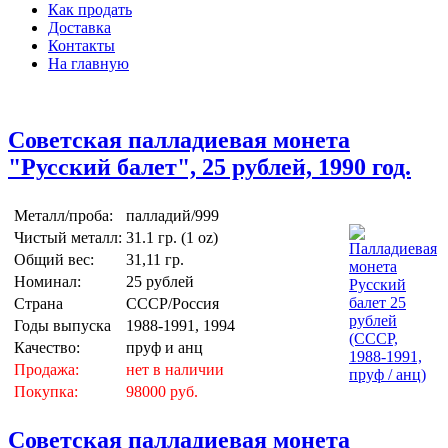
Как продать
Доставка
Контакты
На главную
Советская палладиевая монета
"Русский балет", 25 рублей, 1990 год.
Металл/проба:
палладий/999
Чистый металл:
31.1 гр. (1 oz)
Общий вес:
31,11 гр.
Номинал:
25 рублей
Страна
СССР/Россия
Годы выпуска
1988-1991, 1994
Качество:
пруф и анц
Продажа:
нет в наличии
Покупка:
98000 руб.
Советская палладиевая монета