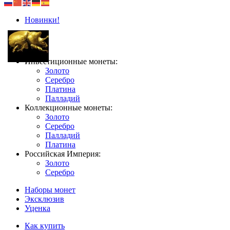
Новинки!
Инвестиционные монеты:
Золото
Серебро
Платина
Палладий
Коллекционные монеты:
Золото
Серебро
Палладий
Платина
Российская Империя:
Золото
Серебро
Наборы монет
Эксклюзив
Уценка
Как купить