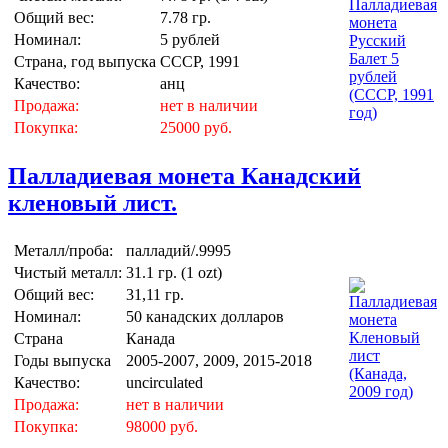
Общий вес:
7.78 гр.
Номинал:
5 рублей
Страна, год выпуска
СССР, 1991
Качество:
анц
Продажа:
нет в наличии
Покупка:
25000 руб.
Палладиевая монета Канадский
кленовый лист.
Металл/проба:
палладий/.9995
Чистый металл:
31.1 гр. (1 ozt)
Общий вес:
31,11 гр.
Номинал:
50 канадских долларов
Страна
Канада
Годы выпуска
2005-2007, 2009, 2015-2018
Качество:
uncirculated
Продажа:
нет в наличии
Покупка:
98000 руб.