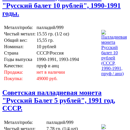
"Русский балет 10 рублей", 1990-1991
годы.
Металл/проба:
палладий/999
Чистый металл:
15.55 гр. (1/2 oz)
Общий вес:
15,55 гр.
Номинал:
10 рублей
Страна
СССР/Россия
Годы выпуска
1990-1991, 1993-1994
Качество:
пруф и анц
Продажа:
нет в наличии
Покупка:
49000 руб.
Советская палладиевая монета
"Русский Балет 5 рублей", 1991 год,
СССР.
Металл/проба:
палладий/999
Чистый металл:
7.78 гр. (1/4 ozt)