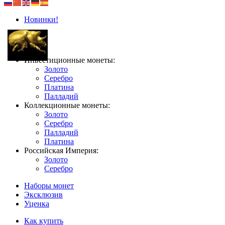
Новинки!
Инвестиционные монеты:
Золото
Серебро
Платина
Палладий
Коллекционные монеты:
Золото
Серебро
Палладий
Платина
Российская Империя:
Золото
Серебро
Наборы монет
Эксклюзив
Уценка
Как купить