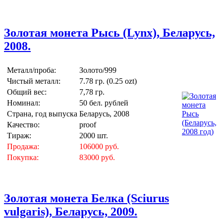
Золотая монета Рысь (Lynx), Беларусь,
2008.
Металл/проба:
Золото/999
Чистый металл:
7.78 гр. (0.25 ozt)
Общий вес:
7,78 гр.
Номинал:
50 бел. рублей
Страна, год выпуска
Беларусь, 2008
Качество:
proof
Тираж:
2000 шт.
Продажа:
106000 руб.
Покупка:
83000 руб.
Золотая монета Белка (Sciurus
vulgaris), Беларусь, 2009.