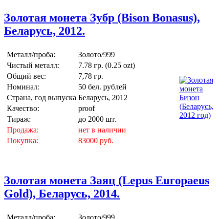
Золотая монета Зубр (Bison Bonasus),
Беларусь, 2012.
Металл/проба:
Золото/999
Чистый металл:
7.78 гр. (0.25 ozt)
Общий вес:
7,78 гр.
Номинал:
50 бел. рублей
Страна, год выпуска
Беларусь, 2012
Качество:
proof
Тираж:
до 2000 шт.
Продажа:
нет в наличии
Покупка:
83000 руб.
Золотая монета Заяц (Lepus Europaeus
Gold), Беларусь, 2014.
Металл/проба:
Золото/999