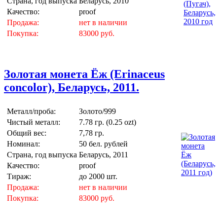
Страна, год выпуска
Беларусь, 2010
Качество:
proof
Продажа:
нет в наличии
Покупка:
83000 руб.
Золотая монета Ёж (Erinaceus
concolor), Беларусь, 2011.
Металл/проба:
Золото/999
Чистый металл:
7.78 гр. (0.25 ozt)
Общий вес:
7,78 гр.
Номинал:
50 бел. рублей
Страна, год выпуска
Беларусь, 2011
Качество:
proof
Тираж:
до 2000 шт.
Продажа:
нет в наличии
Покупка:
83000 руб.