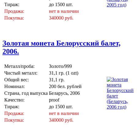
Тираж:
до 1500 шт.
Продажа:
нет в наличии
Покупка:
340000 руб.
Золотая монета Белорусский балет,
2006.
Металл/проба:
Золото/999
Чистый металл:
31,1 гр. (1 ozt)
Общий вес:
31,1 гр.
Номинал:
200 бел. рублей
Страна, год выпуска
Беларусь, 2006
Качество:
proof
Тираж:
до 1500 шт.
Продажа:
нет в наличии
Покупка:
340000 руб.