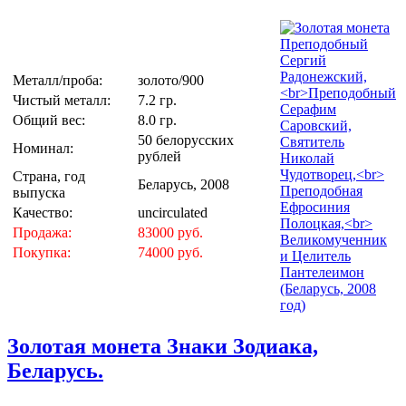
Металл/проба:
золото/900
Чистый металл:
7.2 гр.
Общий вес:
8.0 гр.
50 белорусских
Номинал:
рублей
Страна, год
Беларусь, 2008
выпуска
Качество:
uncirculated
Продажа:
83000 руб.
Покупка:
74000 руб.
Золотая монета Знаки Зодиака,
Беларусь.