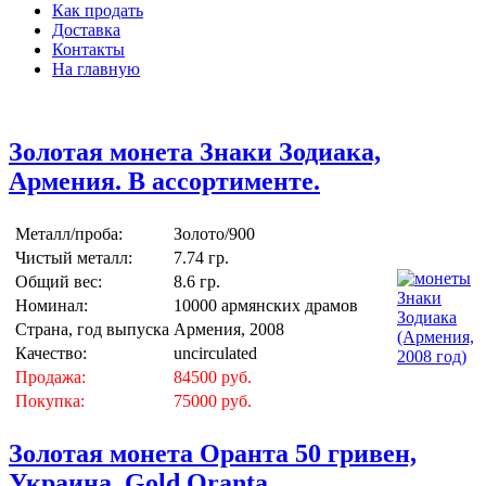
Как продать
Доставка
Контакты
На главную
Золотая монета Знаки Зодиака,
Армения. В ассортименте.
Металл/проба:
Золото/900
Чистый металл:
7.74 гр.
Общий вес:
8.6 гр.
Номинал:
10000 армянских драмов
Страна, год выпуска
Армения, 2008
Качество:
uncirculated
Продажа:
84500 руб.
Покупка:
75000 руб.
Золотая монета Оранта 50 гривен,
Украина. Gold Oranta.