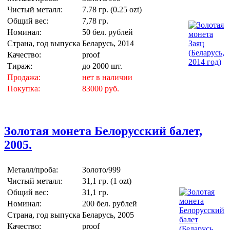
Чистый металл:
7.78 гр. (0.25 ozt)
Общий вес:
7,78 гр.
Номинал:
50 бел. рублей
Страна, год выпуска
Беларусь, 2014
Качество:
proof
Тираж:
до 2000 шт.
Продажа:
нет в наличии
Покупка:
83000 руб.
Золотая монета Белорусский балет,
2005.
Металл/проба:
Золото/999
Чистый металл:
31,1 гр. (1 ozt)
Общий вес:
31,1 гр.
Номинал:
200 бел. рублей
Страна, год выпуска
Беларусь, 2005
Качество:
proof