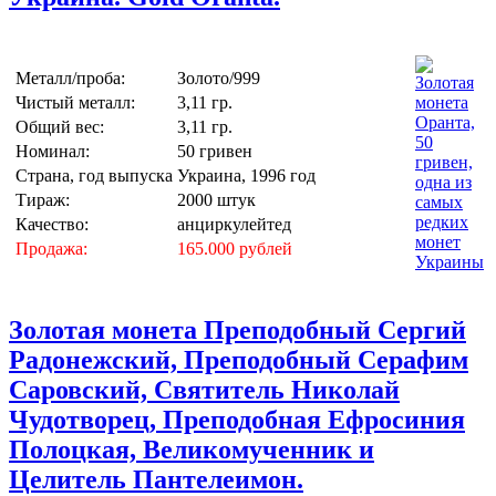
Металл/проба:
Золото/999
Чистый металл:
3,11 гр.
Общий вес:
3,11 гр.
Номинал:
50 гривен
Страна, год выпуска
Украина, 1996 год
Тираж:
2000 штук
Качество:
анциркулейтед
Продажа:
165.000 рублей
Золотая монета Преподобный Сергий
Радонежский, Преподобный Серафим
Саровский, Святитель Николай
Чудотворец, Преподобная Ефросиния
Полоцкая, Великомученник и
Целитель Пантелеимон.