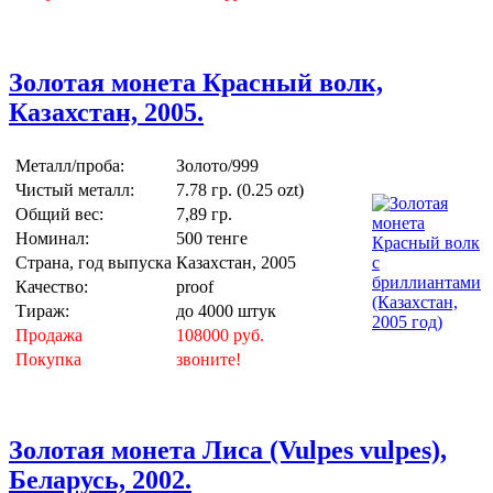
Золотая монета Красный волк,
Казахстан, 2005.
Металл/проба:
Золото/999
Чистый металл:
7.78 гр. (0.25 ozt)
Общий вес:
7,89 гр.
Номинал:
500 тенге
Страна, год выпуска
Казахстан, 2005
Качество:
proof
Тираж:
до 4000 штук
Продажа
108000 руб.
Покупка
звоните!
Золотая монета Лиса (Vulpes vulpes),
Беларусь, 2002.