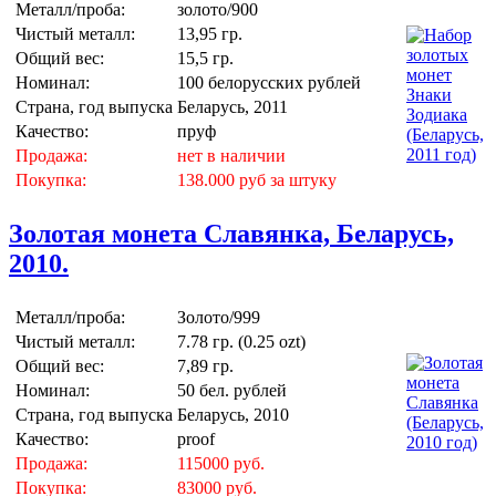
Металл/проба:
золото/900
Чистый металл:
13,95 гр.
Общий вес:
15,5 гр.
Номинал:
100 белорусских рублей
Страна, год выпуска
Беларусь, 2011
Качество:
пруф
Продажа:
нет в наличии
Покупка:
138.000 руб за штуку
Золотая монета Славянка, Беларусь,
2010.
Металл/проба:
Золото/999
Чистый металл:
7.78 гр. (0.25 ozt)
Общий вес:
7,89 гр.
Номинал:
50 бел. рублей
Страна, год выпуска
Беларусь, 2010
Качество:
proof
Продажа:
115000 руб.
Покупка:
83000 руб.