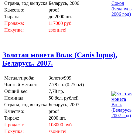
Страна, год выпуска
Беларусь, 2006
Качество:
proof
Тираж:
до 2000 шт.
Продажа:
117000 руб.
Покупка:
звоните!
Золотая монета Волк (Canis lupus),
Беларусь. 2007.
Металл/проба:
Золото/999
Чистый металл:
7.78 гр. (0.25 ozt)
Общий вес:
7,78 гр.
Номинал:
50 бел. рублей
Страна, год выпуска
Беларусь, 2007
Качество:
proof
Тираж:
2000 шт.
Продажа:
108000 руб.
Покупка:
звоните!