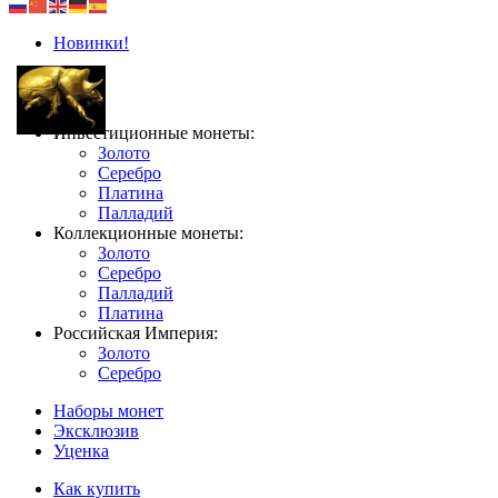
Новинки!
Инвестиционные монеты:
Золото
Серебро
Платина
Палладий
Коллекционные монеты:
Золото
Серебро
Палладий
Платина
Российская Империя:
Золото
Серебро
Наборы монет
Эксклюзив
Уценка
Как купить