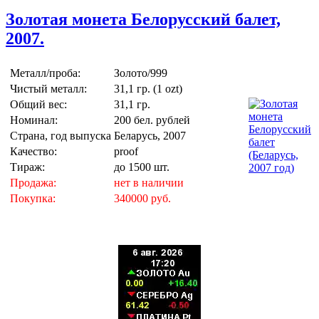
Золотая монета Белорусский балет,
2007.
Металл/проба:
Золото/999
Чистый металл:
31,1 гр. (1 ozt)
Общий вес:
31,1 гр.
Номинал:
200 бел. рублей
Страна, год выпуска
Беларусь, 2007
Качество:
proof
Тираж:
до 1500 шт.
Продажа:
нет в наличии
Покупка:
340000 руб.