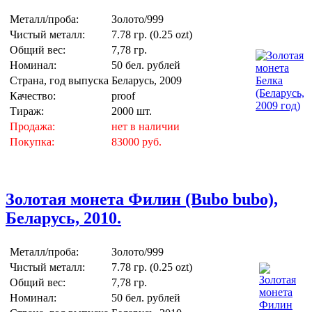
Металл/проба:
Золото/999
Чистый металл:
7.78 гр. (0.25 ozt)
Общий вес:
7,78 гр.
Номинал:
50 бел. рублей
Страна, год выпуска
Беларусь, 2009
Качество:
proof
Тираж:
2000 шт.
Продажа:
нет в наличии
Покупка:
83000 руб.
Золотая монета Филин (Bubo bubo),
Беларусь, 2010.
Металл/проба:
Золото/999
Чистый металл:
7.78 гр. (0.25 ozt)
Общий вес:
7,78 гр.
Номинал:
50 бел. рублей