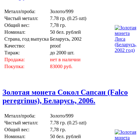
Металл/проба:
Золото/999
Чистый металл:
7.78 гр. (0.25 ozt)
Общий вес:
7,78 гр.
Номинал:
50 бел. рублей
Страна, год выпуска
Беларусь, 2002
Качество:
proof
Тираж:
до 2000 шт.
Продажа:
нет в наличии
Покупка:
83000 руб.
Золотая монета Сокол Сапсан (Falco
peregrinus), Беларусь, 2006.
Металл/проба:
Золото/999
Чистый металл:
7.78 гр. (0.25 ozt)
Общий вес:
7,78 гр.
Номинал:
50 бел. рублей