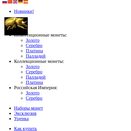
Новинки!
Инвестиционные монеты:
Золото
Серебро
Платина
Палладий
Коллекционные монеты:
Золото
Серебро
Палладий
Платина
Российская Империя:
Золото
Серебро
Наборы монет
Эксклюзив
Уценка
Как купить