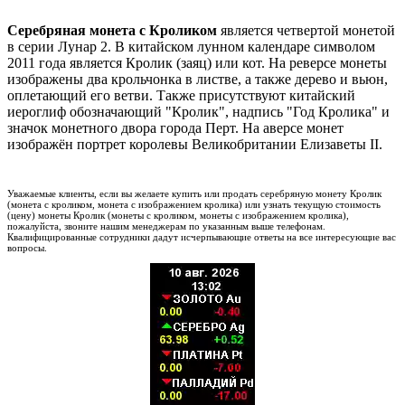
Серебряная монета с Кроликом
является четвертой монетой
в серии Лунар 2. В китайском лунном календаре символом
2011 года является Кролик (заяц) или кот. На реверсе монеты
изображены два крольчонка в листве, а также дерево и вьюн,
оплетающий его ветви. Также присутствуют китайский
иероглиф обозначающий "Кролик", надпись "Год Кролика" и
значок монетного двора города Перт. На аверсе монет
изображён портрет королевы Великобритании Елизаветы II.
Уважаемые клиенты, если вы желаете купить или продать серебряную монету Кролик
(монета с кроликом, монета с изображением кролика) или узнать текущую стоимость
(цену) монеты Кролик (монеты с кроликом, монеты с изображением кролика),
пожалуйста, звоните нашим менеджерам по указанным выше телефонам.
Квалифицированные сотрудники дадут исчерпывающие ответы на все интересующие вас
вопросы.