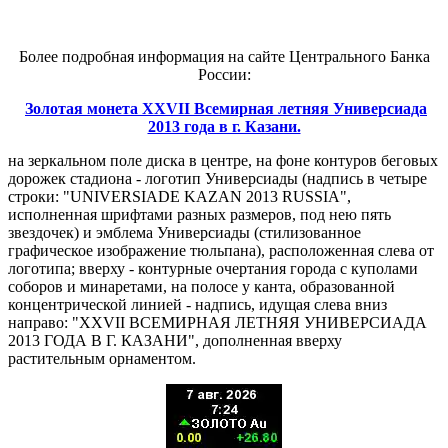
Более подробная информация на сайте Центрального Банка
России:
Золотая монета XXVII Всемирная летняя Универсиада
2013 года в г. Казани.
на зеркальном поле диска в центре, на фоне контуров беговых
дорожек стадиона - логотип Универсиады (надпись в четыре
строки: "UNIVERSIADE KAZAN 2013 RUSSIA",
исполненная шрифтами разных размеров, под нею пять
звездочек) и эмблема Универсиады (стилизованное
графическое изображение тюльпана), расположенная слева от
логотипа; вверху - контурные очертания города с куполами
соборов и минаретами, на полосе у канта, образованной
концентрической линией - надпись, идущая слева вниз
направо: "XXVII ВСЕМИРНАЯ ЛЕТНЯЯ УНИВЕРСИАДА
2013 ГОДА В Г. КАЗАНИ", дополненная вверху
растительным орнаментом.