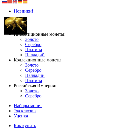
Новинки!
Инвестиционные монеты:
Золото
Серебро
Платина
Палладий
Коллекционные монеты:
Золото
Серебро
Палладий
Платина
Российская Империя:
Золото
Серебро
Наборы монет
Эксклюзив
Уценка
Как купить