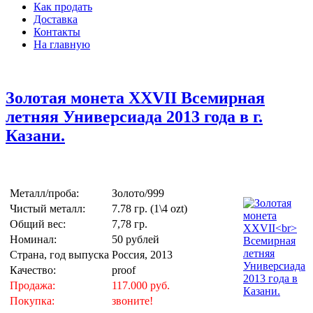
Как продать
Доставка
Контакты
На главную
Золотая монета XXVII Всемирная
летняя Универсиада 2013 года в г.
Казани.
Металл/проба:
Золото/999
Чистый металл:
7.78 гр. (1\4 ozt)
Общий вес:
7,78 гр.
Номинал:
50 рублей
Страна, год выпуска
Россия, 2013
Качество:
proof
Продажа:
117.000 руб.
Покупка:
звоните!