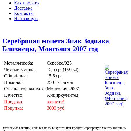
Как продать
Доставка
Контакты
На главную
Серебряная монета Знак Зодиака
Близнецы, Монголия 2007 год
Металл/проба:
Серебро/925
Чистый металл:
15,5 гр. (1/2 ozt)
Общий вес:
15,5 гр.
Номинал:
250 тугриков
Страна, год выпуска
Монголия, 2007
Качество:
Анциркулейтед
Продажа:
звоните!
Покупка:
3000 руб.
Уважаемые клиенты, если вы желаете купить или продать серебряную монету Близнецы