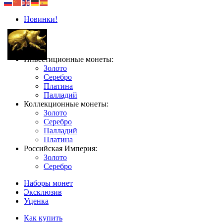
Новинки!
Инвестиционные монеты:
Золото
Серебро
Платина
Палладий
Коллекционные монеты:
Золото
Серебро
Палладий
Платина
Российская Империя:
Золото
Серебро
Наборы монет
Эксклюзив
Уценка
Как купить