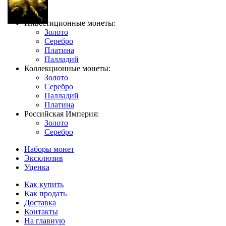
Инвестиционные монеты:
Золото
Серебро
Платина
Палладий
Коллекционные монеты:
Золото
Серебро
Палладий
Платина
Российская Империя:
Золото
Серебро
Наборы монет
Эксклюзив
Уценка
Как купить
Как продать
Доставка
Контакты
На главную