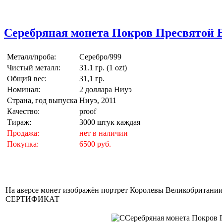
Серебряная монета Покров Пресвятой 
Металл/проба:
Серебро/999
Чистый металл:
31.1 гр. (1 ozt)
Общий вес:
31,1 гр.
Номинал:
2 доллара Ниуэ
Страна, год выпуска
Ниуэ, 2011
Качество:
proof
Тираж:
3000 штук каждая
Продажа:
нет в наличии
Покупка:
6500 руб.
На аверсе монет изображён портрет Королевы Великобритани
СЕРТИФИКАТ