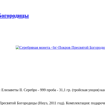
Богородицы
и Елизаветы II. Серебро - 999 проба - 31,1 гр. (тройская ун