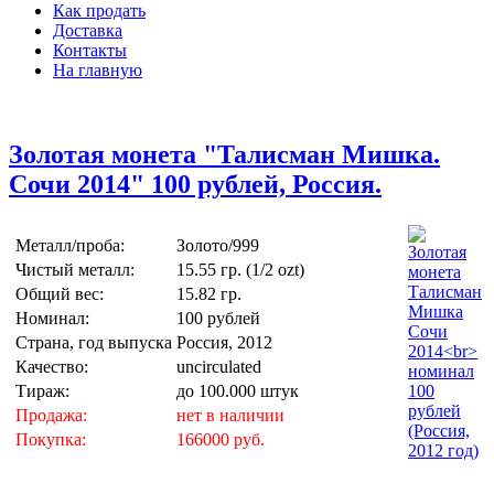
Как продать
Доставка
Контакты
На главную
Золотая монета "Талисман Мишка.
Сочи 2014" 100 рублей, Россия.
Металл/проба:
Золото/999
Чистый металл:
15.55 гр. (1/2 ozt)
Общий вес:
15.82 гр.
Номинал:
100 рублей
Страна, год выпуска
Россия, 2012
Качество:
uncirculated
Тираж:
до 100.000 штук
Продажа:
нет в наличии
Покупка:
166000 руб.