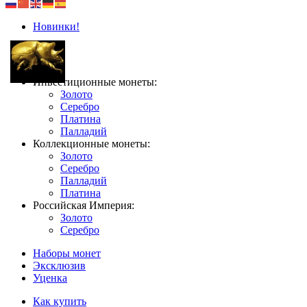
Новинки!
Инвестиционные монеты:
Золото
Серебро
Платина
Палладий
Коллекционные монеты:
Золото
Серебро
Палладий
Платина
Российская Империя:
Золото
Серебро
Наборы монет
Эксклюзив
Уценка
Как купить