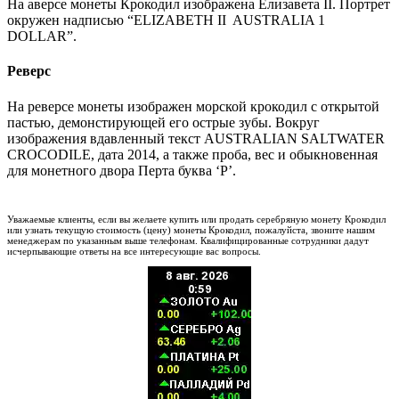
На аверсе монеты Крокодил изображена Елизавета II. Портрет
окружен надписью “ELIZABETH II AUSTRALIA 1
DOLLAR”.
Реверс
На реверсе монеты изображен морской крокодил с открытой
пастью, демонстирующей его острые зубы. Вокруг
изображения вдавленный текст AUSTRALIAN SALTWATER
CROCODILE, дата 2014, а также проба, вес и обыкновенная
для монетного двора Перта буква ‘P’.
Уважаемые клиенты, если вы желаете купить или продать серебряную монету Крокодил
или узнать текущую стоимость (цену) монеты Крокодил, пожалуйста, звоните нашим
менеджерам по указанным выше телефонам. Квалифицированные сотрудники дадут
исчерпывающие ответы на все интересующие вас вопросы.