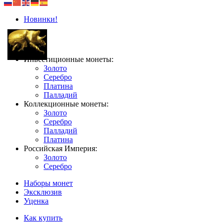
Новинки!
Инвестиционные монеты:
Золото
Серебро
Платина
Палладий
Коллекционные монеты:
Золото
Серебро
Палладий
Платина
Российская Империя:
Золото
Серебро
Наборы монет
Эксклюзив
Уценка
Как купить