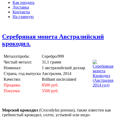
Как продать
Доставка
Контакты
На главную
Серебряная монета Австралийский
крокодил.
Металл/проба:
Серебро/999
Чистый металл:
31,1 грамм
Номинал:
1 австралийский доллар
Страна, год выпуска
Австралия, 2014
Качество:
Brilliant uncirculated
Продажа:
8500 руб.
Покупка:
5500 руб.
Морской крокодил
(Crocodylus porosus), также известен как
гребнистый крокодил, солти, устьевой или индо-