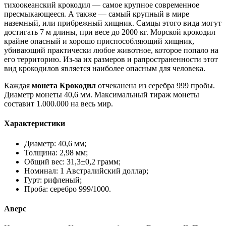
тихоокеанский крокодил — самое крупное современное
пресмыкающееся. А также — самый крупный в мире
наземный, или прибрежный хищник. Самцы этого вида могут
достигать 7 м длины, при весе до 2000 кг. Морской крокодил
крайне опасный и хорошо приспособляющий хищник,
убивающий практически любое животное, которое попало на
его территорию. Из-за их размеров и рапространенности этот
вид крокодилов является наиболее опасным для человека.
Каждая
монета Крокодил
отчеканена из серебра 999 пробы.
Диаметр монеты 40,6 мм. Максимальный тираж монеты
составит 1.000.000 на весь мир.
Характеристики
Диаметр: 40,6 мм;
Толщина: 2,98 мм;
Общий вес: 31,3±0,2 грамм;
Номинал: 1 Австралийский доллар;
Гурт: рифленый;
Проба: серебро 999/1000.
Аверс