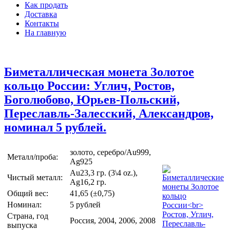
Как продать
Доставка
Контакты
На главную
Биметаллическая монета Золотое
кольцо России: Углич, Ростов,
Боголюбово, Юрьев-Польский,
Переславль-Залесский, Александров,
номинал 5 рублей.
золото, серебро/Au999,
Металл/проба:
Ag925
Au23,3 гр. (3\4 oz.),
Чистый металл:
Ag16,2 гр.
Общий вес:
41,65 (±0,75)
Номинал:
5 рублей
Страна, год
Россия, 2004, 2006, 2008
выпуска