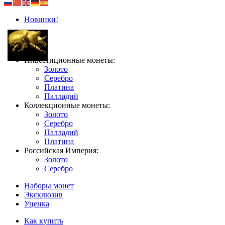
Новинки!
Инвестиционные монеты:
Золото
Серебро
Платина
Палладий
Коллекционные монеты:
Золото
Серебро
Палладий
Платина
Российская Империя:
Золото
Серебро
Наборы монет
Эксклюзив
Уценка
Как купить