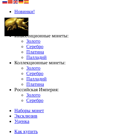
Новинки!
Инвестиционные монеты:
Золото
Серебро
Платина
Палладий
Коллекционные монеты:
Золото
Серебро
Палладий
Платина
Российская Империя:
Золото
Серебро
Наборы монет
Эксклюзив
Уценка
Как купить